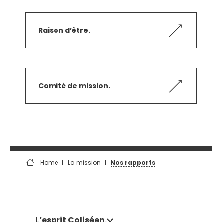
Raison d’être.
Comité de mission.
Home
La mission
Nos rapports
L’esprit Coliséen.