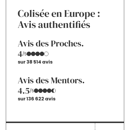
Colisée en Europe :
Avis authentifiés
Avis des Proches.
4
/5
sur 38 514 avis
Avis des Mentors.
4.5
/5
sur 136 622 avis