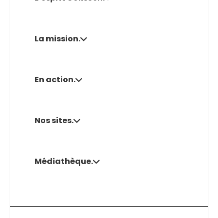
La mission.
En action.
Nos sites.
Médiathèque.