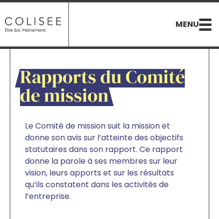
MENU
Ouvrir/Fer
le
menu
Rapports du Comité
de mission
Le Comité de mission suit la mission et
donne son avis sur l’atteinte des objectifs
statutaires dans son rapport. Ce rapport
donne la parole à ses membres sur leur
vision, leurs apports et sur les résultats
qu’ils constatent dans les activités de
l’entreprise.